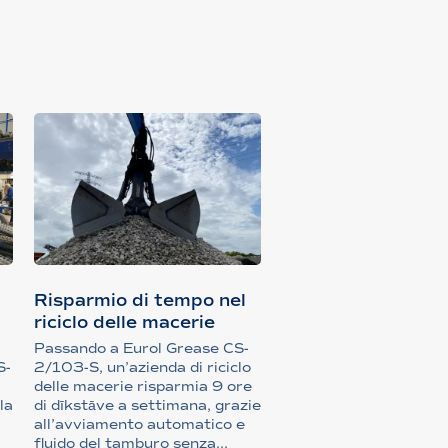
Risparmio di tempo nel
riciclo delle macerie
Passando a Eurol Grease CS-
S-
2/103-S, un’azienda di riciclo
delle macerie risparmia 9 ore
la
di dīkstāve a settimana, grazie
all’avviamento automatico e
fluido del tamburo senza...