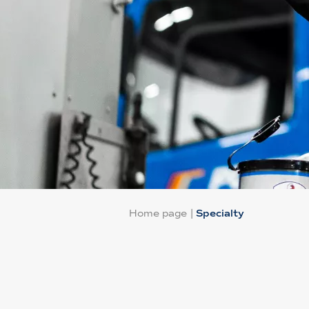
Home page
|
Specialty