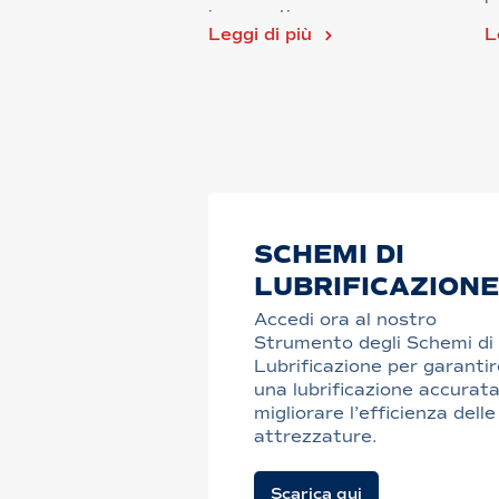
impegnati...
c
Leggi di più
L
SCHEMI DI
LUBRIFICAZIONE
Accedi ora al nostro
Strumento degli Schemi di
Lubrificazione per garantir
una lubrificazione accurata
migliorare l’efficienza delle
attrezzature.
Scarica qui