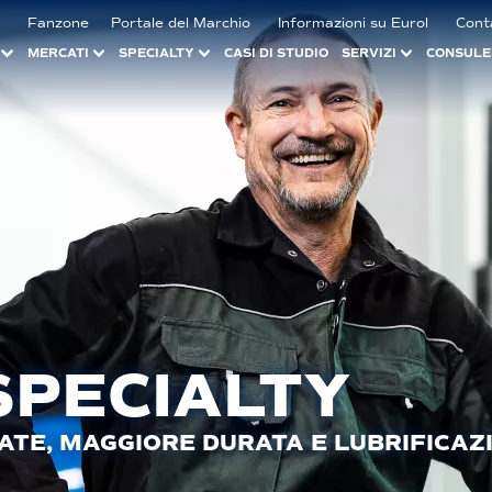
Fanzone
Portale del Marchio
Informazioni su Eurol
Cont
MERCATI
SPECIALTY
CASI DI STUDIO
SERVIZI
CONSULE
SPECIALTY
ATE, MAGGIORE DURATA E LUBRIFICAZ