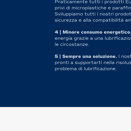
Praticamente tutti i prodotti E
privi di microplastiche e paraffi
Sviluppiamo tutti i nostri prodo
sicurezza e alla compatibilità a
4 | Minore consumo energetico
energia grazie a una lubrificazi
le circostanze.
5 | Sempre una soluzione.
I nos
pronti a supportarti nella risoluz
problema di lubrificazione.