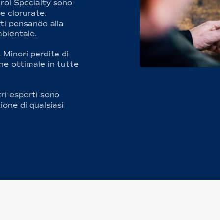
urol Specialty sono
ne clorurate.
tti pensando alla
mbientale.
.
Minori perdite di
one ottimale in tutte
tri esperti sono
ione di qualsiasi