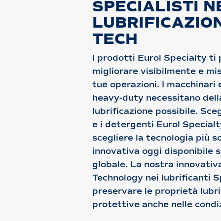
SPECIALISTI 
LUBRIFICAZION
TECH
I prodotti Eurol Specialty t
migliorare visibilmente e mi
tue operazioni. I macchinari 
heavy-duty necessitano dell
lubrificazione possibile. Scegl
e i detergenti Eurol Specialt
scegliere la tecnologia più s
innovativa oggi disponibile 
globale. La nostra innovati
Technology nei lubrificanti S
preservare le proprietà lubri
protettive anche nelle condi