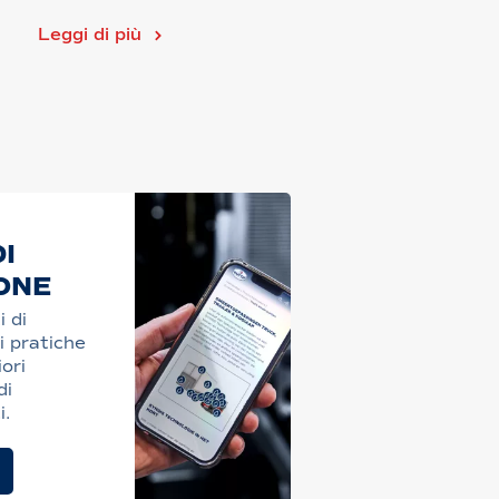
Leggi di più
I
ONE
i di
i pratiche
ori
di
i.