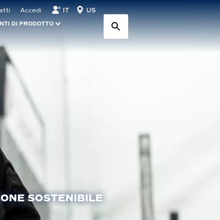
IT
US
atti
Accedi
NTI DI PRODOTTO
IONE SOSTENIBILE