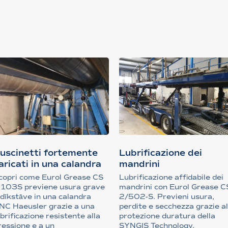
uscinetti fortemente
Lubrificazione dei
aricati in una calandra
mandrini
copri come Eurol Grease CS
Lubrificazione affidabile dei
 103S previene usura grave
mandrini con Eurol Grease C
 dīkstāve in una calandra
2/502-S. Previeni usura,
NC Haeusler grazie a una
perdite e secchezza grazie al
ubrificazione resistente alla
protezione duratura della
ressione e a un
SYNGIS Technology.