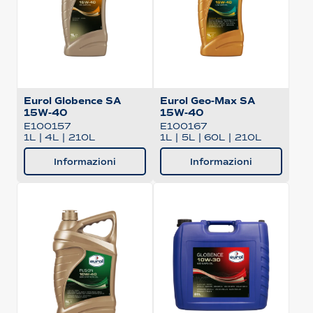
Eurol Globence SA
Eurol Geo-Max SA
15W-40
15W-40
E100157
E100167
1L
|
4L
|
210L
1L
|
5L
|
60L
|
210L
Informazioni
Informazioni