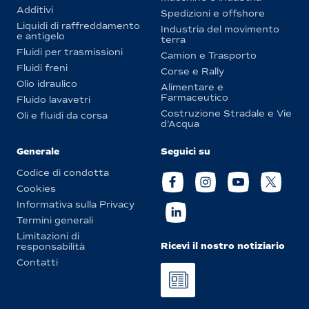
Additivi
Spedizioni e offshore
Liquidi di raffreddamento
Industria del movimento
e antigelo
terra
Fluidi per trasmissioni
Camion e Trasporto
Fluidi freni
Corse e Rally
Olio idraulico
Alimentare e
Farmaceutico
Fluido lavavetri
Costruzione Stradale e Vie
Oli e fluidi da corsa
d’Acqua
Generale
Seguici su
Codice di condotta
Cookies
Informativa sulla Privacy
Termini generali
Limitazioni di
Ricevi il nostro notiziario
responsabilità
Contatti