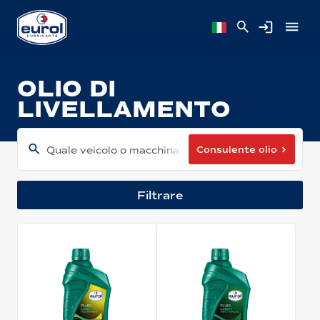
OLIO DI
LIVELLAMENTO
Consulente olio
Quale veicolo o macchina hai?
Filtrare