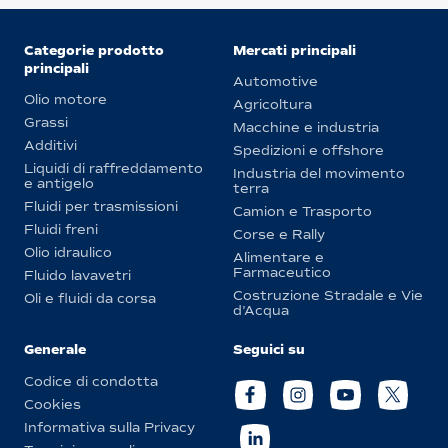
Categorie prodotto
Mercati principali
principali
Automotive
Olio motore
Agricoltura
Grassi
Macchine e industria
Additivi
Spedizioni e offshore
Liquidi di raffreddamento
Industria del movimento
e antigelo
terra
Fluidi per trasmissioni
Camion e Trasporto
Fluidi freni
Corse e Rally
Olio idraulico
Alimentare e
Farmaceutico
Fluido lavavetri
Costruzione Stradale e Vie
Oli e fluidi da corsa
d’Acqua
Generale
Seguici su
Codice di condotta
Cookies
Informativa sulla Privacy