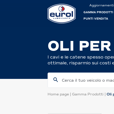
Aggiornamenti
GAMMA PRODOTTI
PUNTI VENDITA
OLI PER
I cavi e le catene spesso oper
ottimale, risparmio sui costi
Cerca il tuo veicolo o ma
Home page
|
Gamma Prodotti
|
Oli