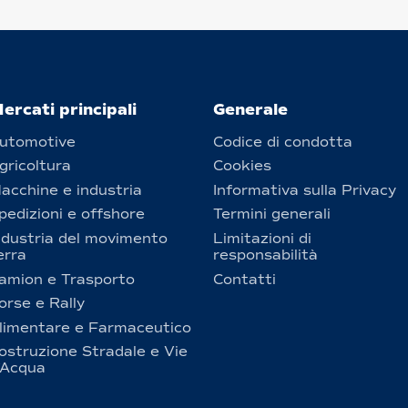
ercati principali
Generale
utomotive
Codice di condotta
gricoltura
Cookies
acchine e industria
Informativa sulla Privacy
pedizioni e offshore
Termini generali
ndustria del movimento
Limitazioni di
erra
responsabilità
amion e Trasporto
Contatti
orse e Rally
limentare e Farmaceutico
ostruzione Stradale e Vie
’Acqua