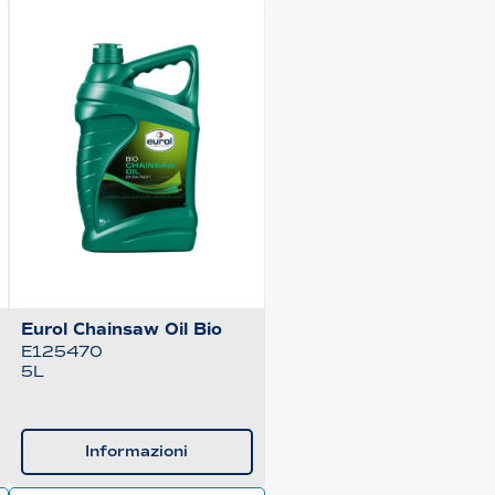
Eurol Chainsaw Oil Bio
E125470
5L
Informazioni