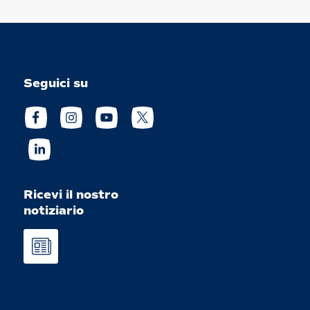
Seguici su
Ricevi il nostro
notiziario