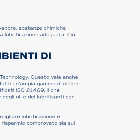
 vapore, sostanze chimiche
na lubrificazione adeguata. Ciò
BIENTI DI
S Technology. Questo vale anche
nfatti un’ampia gamma di oli per
ficati ISO 21469, il che
degli oli e dei lubrificanti con
igliore lubrificazione e
n risparmio comprovato sia sui