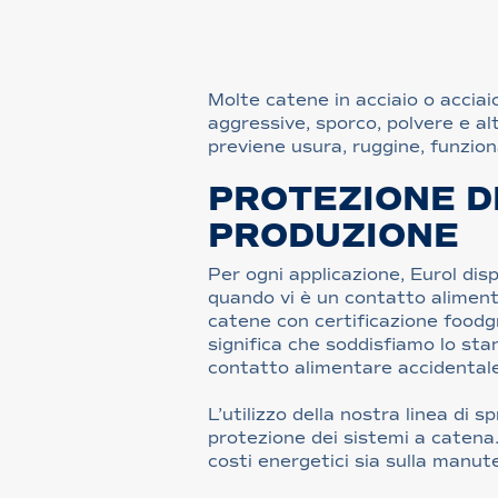
Molte catene in acciaio o accia
aggressive, sporco, polvere e al
previene usura, ruggine, funzion
PROTEZIONE DI
PRODUZIONE
Per ogni applicazione, Eurol di
quando vi è un contatto alimenta
catene con certificazione foodg
significa che soddisfiamo lo stand
contatto alimentare accidentale
L’utilizzo della nostra linea di
protezione dei sistemi a catena.
costi energetici sia sulla manut