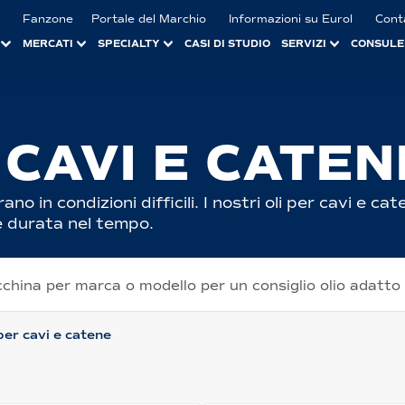
Fanzone
Portale del Marchio
Informazioni su Eurol
Cont
MERCATI
SPECIALTY
CASI DI STUDIO
SERVIZI
CONSULE
 CAVI E CATEN
ano in condizioni difficili. I nostri oli per cavi e 
 e durata nel tempo.
cchina per marca o modello per un consiglio olio adatto
 per cavi e catene