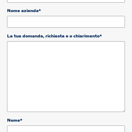
Nome azienda*
La tua domanda, richiesta e o chiarimento*
Nome*