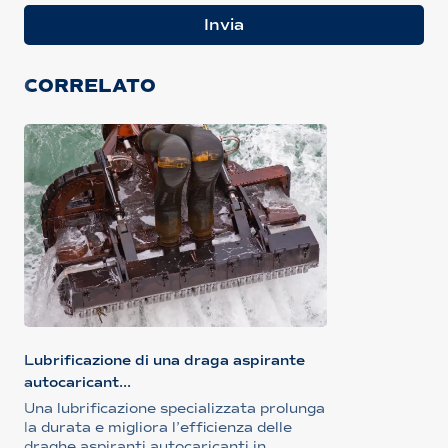
Invia
CORRELATO
Lubrificazione di una draga aspirante
autocaricant...
Una lubrificazione specializzata prolunga
la durata e migliora l’efficienza delle
draghe aspiranti autocaricanti in