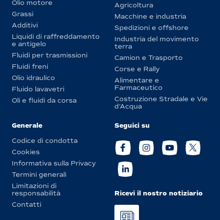
Olio motore
Agricoltura
Grassi
Macchine e industria
Additivi
Spedizioni e offshore
Liquidi di raffreddamento
Industria del movimento
e antigelo
terra
Fluidi per trasmissioni
Camion e Trasporto
Fluidi freni
Corse e Rally
Olio idraulico
Alimentare e
Farmaceutico
Fluido lavavetri
Costruzione Stradale e Vie
Oli e fluidi da corsa
d’Acqua
Generale
Seguici su
Codice di condotta
Cookies
Informativa sulla Privacy
Termini generali
Limitazioni di
Ricevi il nostro notiziario
responsabilità
Contatti