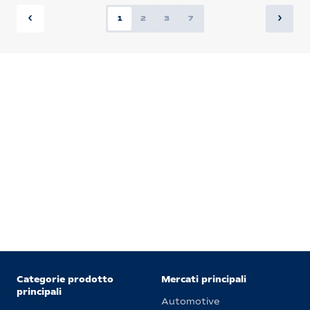
1
2
3
7
Categorie prodotto
Mercati principali
principali
Automotive