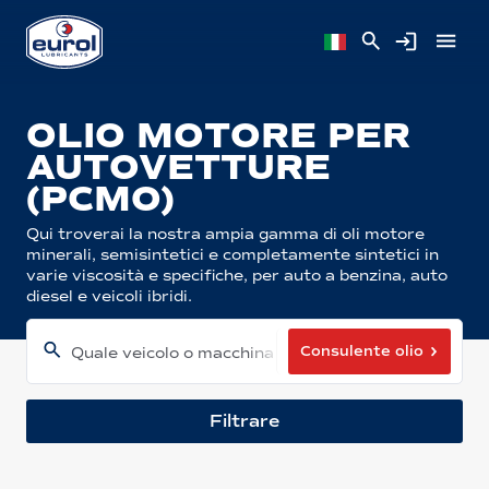
OLIO MOTORE PER
AUTOVETTURE
(PCMO)
Qui troverai la nostra ampia gamma di oli motore
minerali, semisintetici e completamente sintetici in
varie viscosità e specifiche, per auto a benzina, auto
diesel e veicoli ibridi.
Consulente olio
Quale veicolo o macchina hai?
Filtrare