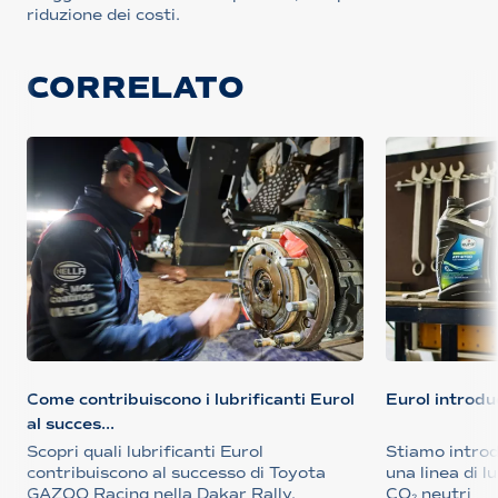
riduzione dei costi.
CORRELATO
Come contribuiscono i lubrificanti Eurol
Eurol introdu
al succes...
Scopri quali lubrificanti Eurol
Stiamo intro
contribuiscono al successo di Toyota
una linea di 
GAZOO Racing nella Dakar Rally.
CO₂ neutri