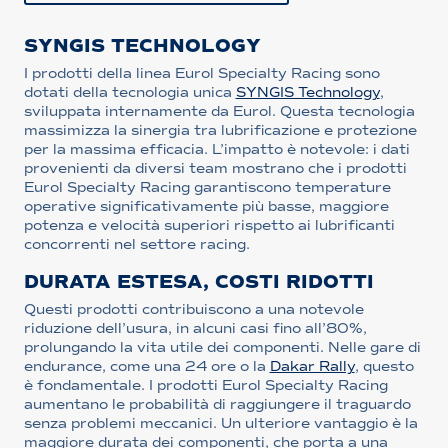
SYNGIS TECHNOLOGY
I prodotti della linea Eurol Specialty Racing sono
dotati della tecnologia unica
SYNGIS Technology
,
sviluppata internamente da Eurol. Questa tecnologia
massimizza la sinergia tra lubrificazione e protezione
per la massima efficacia. L’impatto è notevole: i dati
provenienti da diversi team mostrano che i prodotti
Eurol Specialty Racing garantiscono temperature
operative significativamente più basse, maggiore
potenza e velocità superiori rispetto ai lubrificanti
concorrenti nel settore racing.
DURATA ESTESA, COSTI RIDOTTI
Questi prodotti contribuiscono a una notevole
riduzione dell’usura, in alcuni casi fino all’80%,
prolungando la vita utile dei componenti. Nelle gare di
endurance, come una 24 ore o la
Dakar Rally
, questo
è fondamentale. I prodotti Eurol Specialty Racing
aumentano le probabilità di raggiungere il traguardo
senza problemi meccanici. Un ulteriore vantaggio è la
maggiore durata dei componenti, che porta a una