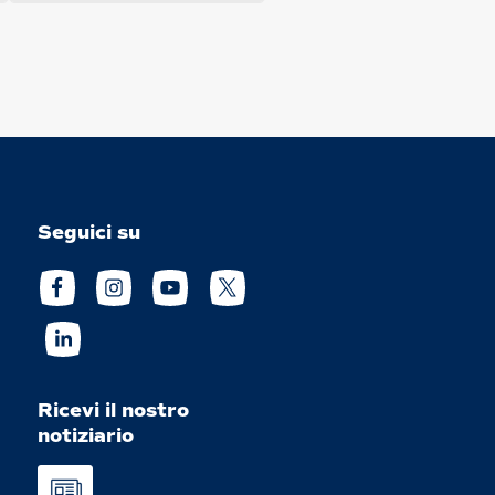
Seguici su
Ricevi il nostro
notiziario