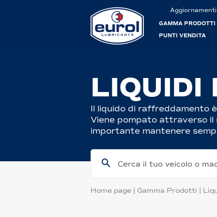
Aggiornamenti
GAMMA PRODOTTI
PUNTI VENDITA
LIQUID
Il liquido di raffreddamento 
Viene pompato attraverso il m
importante mantenere sempre 
Cerca il tuo veicolo o ma
Home page
|
Gamma Prodotti
|
Liq