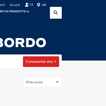
IT
US
atti
Accedi
NTI DI PRODOTTO
BORDO
Consulente olio
Rilevanza