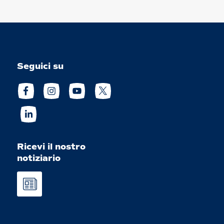
Seguici su
Ricevi il nostro
notiziario