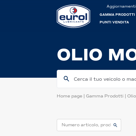
Aggiornamenti
GAMMA PRODOTTI
PUNTI VENDITA
OLIO M
Cerca il tuo veicolo o ma
Home page
|
Gamma Prodotti
|
Oli