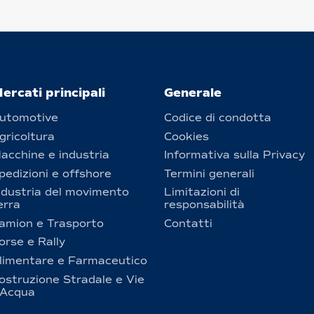
ercati principali
Generale
utomotive
Codice di condotta
gricoltura
Cookies
acchine e industria
Informativa sulla Privacy
pedizioni e offshore
Termini generali
ndustria del movimento
Limitazioni di
erra
responsabilità
amion e Trasporto
Contatti
orse e Rally
limentare e Farmaceutico
ostruzione Stradale e Vie
’Acqua