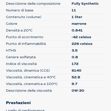
Descrizione della composizione
Fully Synthetic
Numero di base
11
Contenuto (volume)
1 liter
Colore
marrone
Densità a 20°C
0.841
Punto di scorrimento
-42 celsius
Punto di infiammabilità
226 celsius
HTHS
3.5
Cenere solfatata
0.8
Indice di viscosità
172
Viscosità, dinamica (CCS)
6140
Viscosità, cinematica a 40°C
52.8
Viscosità, cinematica a 100°C
9.7
Descrizione della viscosità
0W-30
Prestazioni
Livello di performance