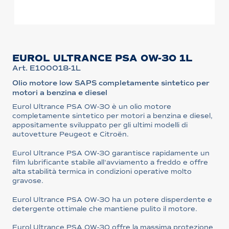
EUROL ULTRANCE PSA 0W-30 1L
Art. E100018-1L
Olio motore low SAPS completamente sintetico per
motori a benzina e diesel
Eurol Ultrance PSA 0W-30 è un olio motore
completamente sintetico per motori a benzina e diesel,
appositamente sviluppato per gli ultimi modelli di
autovetture Peugeot e Citroën.
Eurol Ultrance PSA 0W-30 garantisce rapidamente un
film lubrificante stabile all'avviamento a freddo e offre
alta stabilità termica in condizioni operative molto
gravose.
Eurol Ultrance PSA 0W-30 ha un potere disperdente e
detergente ottimale che mantiene pulito il motore.
Eurol Ultrance PSA 0W-30 offre la massima protezione