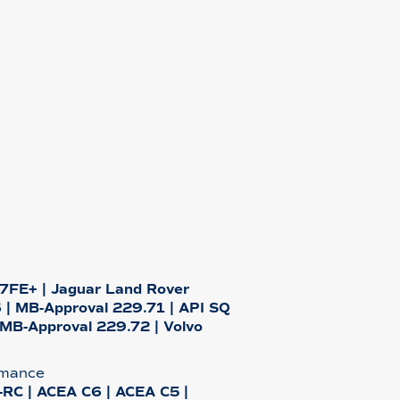
7FE+ | Jaguar Land Rover
| MB-Approval 229.71 | API SQ
 MB-Approval 229.72 | Volvo
ormance
-RC | ACEA C6 | ACEA C5 |