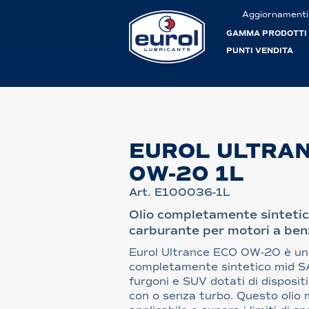
Aggiornamenti
GAMMA PRODOTTI
PUNTI VENDITA
EUROL ULTRAN
0W-20 1L
Art. E100036-1L
Olio completamente sintetic
carburante per motori a benz
Eurol Ultrance ECO 0W-20 è un
completamente sintetico mid S
furgoni e SUV dotati di disposit
con o senza turbo. Questo oli