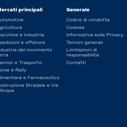
ercati principali
Generale
utomotive
Codice di condotta
gricoltura
Cookies
acchine e industria
Informativa sulla Privacy
pedizioni e offshore
Termini generali
ndustria del movimento
Limitazioni di
erra
responsabilità
amion e Trasporto
Contatti
orse e Rally
limentare e Farmaceutico
ostruzione Stradale e Vie
’Acqua