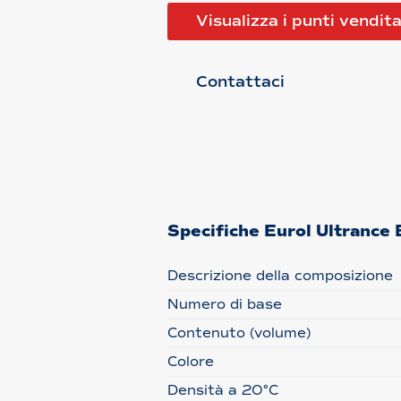
Visualizza i punti vendit
Contattaci
Specifiche Eurol Ultranc
Descrizione della composizione
Numero di base
Contenuto (volume)
Colore
Densità a 20°C