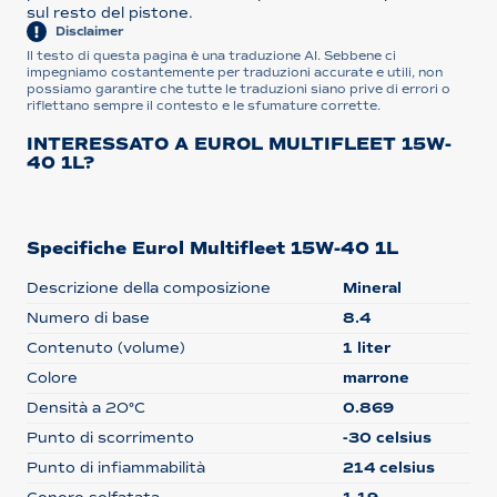
sul resto del pistone.
Disclaimer
Il testo di questa pagina è una traduzione AI. Sebbene ci
impegniamo costantemente per traduzioni accurate e utili, non
possiamo garantire che tutte le traduzioni siano prive di errori o
riflettano sempre il contesto e le sfumature corrette.
INTERESSATO A EUROL MULTIFLEET 15W-
40 1L?
Specifiche Eurol Multifleet 15W-40 1L
Descrizione della composizione
Mineral
Numero di base
8.4
Contenuto (volume)
1 liter
Colore
marrone
Densità a 20°C
0.869
Punto di scorrimento
-30 celsius
Punto di infiammabilità
214 celsius