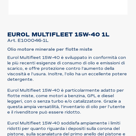
EUROL MULTIFLEET 15W-40 1L
Art. E100046-1L
Olio motore minerale per flotte miste
Eurol Multifleet 15W-40 è sviluppato in conformità con
le più recenti esigenze di consumo di olio e emissioni di
scarico, e offre protezione contro l'aumento della
viscosità e l'usura. Inoltre, l'olio ha un eccellente potere
detergente.
Eurol Multifleet 15W-40 è particolarmente adatto per
flotte miste, come motori a benzina, GPL e diesel
leggeri, con o senza turbo e/o catalizzatore. Grazie a
questa ampia versatilità, l'inventario di olio per l'utente
e il rivenditore può essere ridotto.
Eurol Multifleet 15W-40 soddisfa ampiamente i limiti
ridotti per quanto riguarda i depositi sulla corona del
pistone, sulla scanalatura del primo anello del pistone e