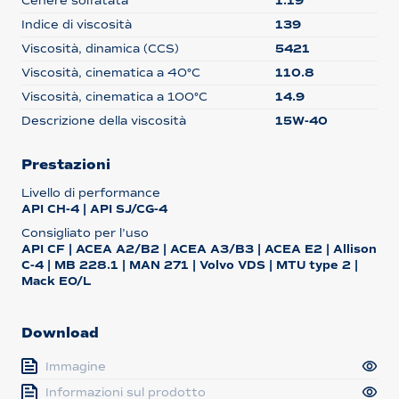
Cenere solfatata
1.19
Indice di viscosità
139
Viscosità, dinamica (CCS)
5421
Viscosità, cinematica a 40°C
110.8
Viscosità, cinematica a 100°C
14.9
Descrizione della viscosità
15W-40
Prestazioni
Livello di performance
API CH-4 | API SJ/CG-4
Consigliato per l’uso
API CF | ACEA A2/B2 | ACEA A3/B3 | ACEA E2 | Allison
C-4 | MB 228.1 | MAN 271 | Volvo VDS | MTU type 2 |
Mack EO/L
Download
Immagine
Informazioni sul prodotto