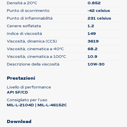
Densità a 20°C
0.852
Punto di scorrimento
-42 celsius
Punto di infiammabilità
231 celsius
Cenere solfatata
1.2
Indice di viscosità
149
Viscosità, dinamica (CCS)
3619
Viscosità, cinematica a 40°C
68.2
Viscosità, cinematica a 100°C
10.9
Descrizione della viscosità
10W-30
Prestazioni
Livello di performance
API SF/CD
Consigliato per l’uso
MIL-L-2104D | MIL-L-46152C
Download