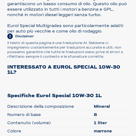
garantiscono un basso consumo di olio. Questo olio può
essere utilizzato in tutti i motori a benzina e GPL,
nonché in motori diesel leggeri senza turbo.
Eurol Special Multigrades sono particolarmente adatti
per auto più vecchie e come olio di rodaggio.
Disclaimer
Il testo di questa pagina è una traduzione AI. Sebbene ci
impegniamo costantemente per traduzioni accurate e utili, non
possiamo garantire che tutte le traduzioni siano prive di errori o
riflettano sempre il contesto e le sfumature corrette.
INTERESSATO A EUROL SPECIAL 10W-30
1L?
Specifiche Eurol Special 10W-30 1L
Descrizione della composizione
Mineral
Numero di base
8
Contenuto (volume)
1 liter
Colore
marrone