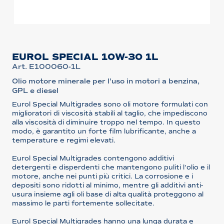
EUROL SPECIAL 10W-30 1L
Art. E100060-1L
Olio motore minerale per l'uso in motori a benzina,
GPL e diesel
Eurol Special Multigrades sono oli motore formulati con
miglioratori di viscosità stabili al taglio, che impediscono
alla viscosità di diminuire troppo nel tempo. In questo
modo, è garantito un forte film lubrificante, anche a
temperature e regimi elevati.
Eurol Special Multigrades contengono additivi
detergenti e disperdenti che mantengono puliti l'olio e il
motore, anche nei punti più critici. La corrosione e i
depositi sono ridotti al minimo, mentre gli additivi anti-
usura insieme agli oli base di alta qualità proteggono al
massimo le parti fortemente sollecitate.
Eurol Special Multigrades hanno una lunga durata e