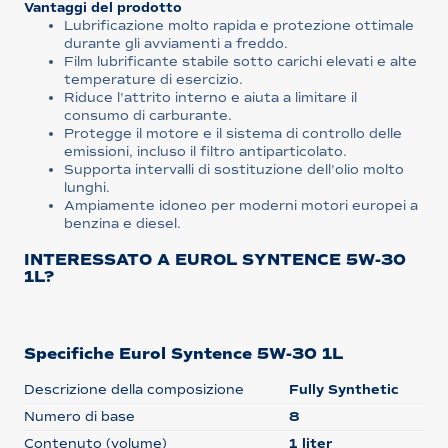
Vantaggi del prodotto
Lubrificazione molto rapida e protezione ottimale
durante gli avviamenti a freddo.
Film lubrificante stabile sotto carichi elevati e alte
temperature di esercizio.
Riduce l'attrito interno e aiuta a limitare il
consumo di carburante.
Protegge il motore e il sistema di controllo delle
emissioni, incluso il filtro antiparticolato.
Supporta intervalli di sostituzione dell'olio molto
lunghi.
Ampiamente idoneo per moderni motori europei a
benzina e diesel.
INTERESSATO A EUROL SYNTENCE 5W-30
1L?
Specifiche Eurol Syntence 5W-30 1L
Descrizione della composizione
Fully Synthetic
Numero di base
8
Contenuto (volume)
1 liter