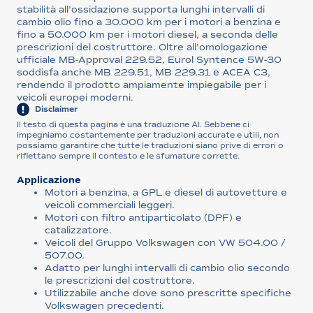
stabilità all'ossidazione supporta lunghi intervalli di
cambio olio fino a 30.000 km per i motori a benzina e
fino a 50.000 km per i motori diesel, a seconda delle
prescrizioni del costruttore. Oltre all'omologazione
ufficiale MB-Approval 229.52, Eurol Syntence 5W-30
soddisfa anche MB 229.51, MB 229.31 e ACEA C3,
rendendo il prodotto ampiamente impiegabile per i
veicoli europei moderni.
Disclaimer
Il testo di questa pagina è una traduzione AI. Sebbene ci
impegniamo costantemente per traduzioni accurate e utili, non
possiamo garantire che tutte le traduzioni siano prive di errori o
riflettano sempre il contesto e le sfumature corrette.
Applicazione
Motori a benzina, a GPL e diesel di autovetture e
veicoli commerciali leggeri.
Motori con filtro antiparticolato (DPF) e
catalizzatore.
Veicoli del Gruppo Volkswagen con VW 504.00 /
507.00.
Adatto per lunghi intervalli di cambio olio secondo
le prescrizioni del costruttore.
Utilizzabile anche dove sono prescritte specifiche
Volkswagen precedenti.