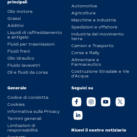
principali
Automotive
Olio motore
Agricoltura
Grassi
Macchine e industria
Additivi
Spedizioni e offshore
Liquidi di raffreddamento
Industria del movimento
e antigelo
terra
Fluidi per trasmissioni
Camion e Trasporto
Fluidi freni
Corse e Rally
Olio idraulico
Alimentare e
Farmaceutico
Fluido lavavetri
Costruzione Stradale e Vie
Oli e fluidi da corsa
d’Acqua
Generale
Seguici su
Codice di condotta
Cookies
Informativa sulla Privacy
Termini generali
Limitazioni di
Ricevi il nostro notiziario
responsabilità