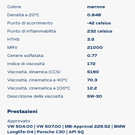
Colore
marrone
Densità a 20°C
0.848
Punto di scorrimento
-42 celsius
Punto di infiammabilità
232 celsius
HTHS
3.5
MRV
21000
Cenere solfatata
0.77
Indice di viscosità
172
Viscosità, dinamica (CCS)
5190
Viscosità, cinematica a 40°C
70.3
Viscosità, cinematica a 100°C
12.2
Descrizione della viscosità
5W-30
Prestazioni
Approvato
VW 504.00 | VW 507.00 | MB-Approval 229.52 | BMW
Longlife-04 | Porsche C30 | API SQ