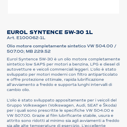
EUROL SYNTENCE 5W-30 1L
Art. E100062-1L
Olio motore completamente sintetico VW 504.00 /
507.00; MB 229.52
Eurol Syntence 5W-30 è un olio motore completamente
sintetico low SAPS per motori a benzina, LPG e diesel di
autovetture e veicoli commerciali leggeri. L'olio è stato
sviluppato per motori moderni con filtro antiparticolato
e offre protezione ottimale, rapida lubrificazione
all'avviamento a freddo e supporta lunghi intervalli di
cambio olio.
L'olio è stato sviluppato appositamente per i veicoli del
Gruppo Volkswagen (Volkswagen, Audi, SEAT e Škoda)
per i quali sono prescritte le specifiche VW 504.00 e
VW 507.00. Grazie al film lubrificante stabile, usura e
attrito sono ridotti al minimo sia agli avviamenti a freddo
sia alle alte temperature di esercizio. L'eccellente