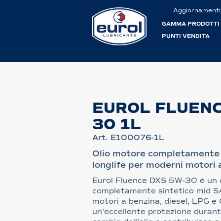
Aggiornamenti
GAMMA PRODOTTI
PUNTI VENDITA
EUROL FLUENC
30 1L
Art. E100076-1L
Olio motore completamente 
longlife per moderni motori 
Eurol Fluence DXS 5W-30 è un 
completamente sintetico mid SA
motori a benzina, diesel, LPG e 
un'eccellente protezione durante 