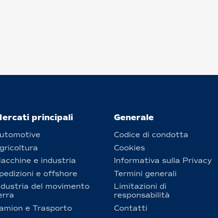
ercati principali
Generale
utomotive
Codice di condotta
gricoltura
Cookies
acchine e industria
Informativa sulla Privacy
pedizioni e offshore
Termini generali
ndustria del movimento
Limitazioni di
erra
responsabilità
amion e Trasporto
Contatti