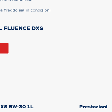
a freddo sia in condizioni
L FLUENCE DXS
a
 DXS 5W-30 1L
Prestazioni