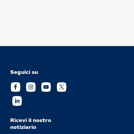
Seguici su
Ricevi il nostro
notiziario