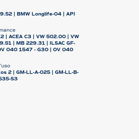
9.52 | BMW Longlife-04 | API
ormance
C2 | ACEA C3 | VW 502.00 | VW
9.51 | MB 229.31 | ILSAC GF-
 OV 040 1547 - G30 | OV 040
l’uso
os 2 | GM-LL-A-025 | GM-LL-B-
5535-S3