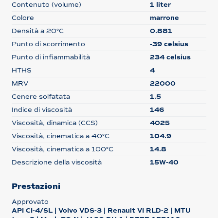
Contenuto (volume)
1 liter
Colore
marrone
Densità a 20°C
0.881
Punto di scorrimento
-39 celsius
Punto di infiammabilità
234 celsius
HTHS
4
MRV
22000
Cenere solfatata
1.5
Indice di viscosità
146
Viscosità, dinamica (CCS)
4025
Viscosità, cinematica a 40°C
104.9
Viscosità, cinematica a 100°C
14.8
Descrizione della viscosità
15W-40
Prestazioni
Approvato
API CI-4/SL | Volvo VDS-3 | Renault VI RLD-2 | MTU