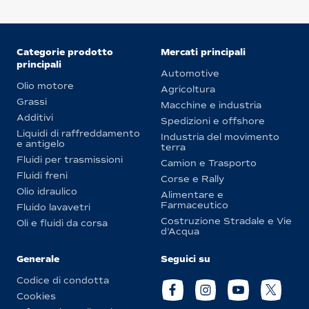
Categorie prodotto
Mercati principali
principali
Automotive
Olio motore
Agricoltura
Grassi
Macchine e industria
Additivi
Spedizioni e offshore
Liquidi di raffreddamento
Industria del movimento
e antigelo
terra
Fluidi per trasmissioni
Camion e Trasporto
Fluidi freni
Corse e Rally
Olio idraulico
Alimentare e
Farmaceutico
Fluido lavavetri
Costruzione Stradale e Vie
Oli e fluidi da corsa
d’Acqua
Generale
Seguici su
Codice di condotta
Cookies