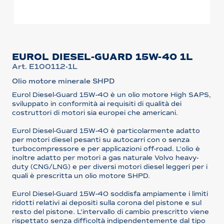
EUROL DIESEL-GUARD 15W-40 1L
Art. E100112-1L
Olio motore minerale SHPD
Eurol Diesel-Guard 15W-40 è un olio motore High SAPS,
sviluppato in conformità ai requisiti di qualità dei
costruttori di motori sia europei che americani.
Eurol Diesel-Guard 15W-40 è particolarmente adatto
per motori diesel pesanti su autocarri con o senza
turbocompressore e per applicazioni off-road. L'olio è
inoltre adatto per motori a gas naturale Volvo heavy-
duty (CNG/LNG) e per diversi motori diesel leggeri per i
quali è prescritta un olio motore SHPD.
Eurol Diesel-Guard 15W-40 soddisfa ampiamente i limiti
ridotti relativi ai depositi sulla corona del pistone e sul
resto del pistone. L'intervallo di cambio prescritto viene
rispettato senza difficoltà indipendentemente dal tipo