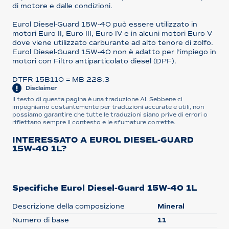
di motore e dalle condizioni.
Eurol Diesel-Guard 15W-40 può essere utilizzato in
motori Euro II, Euro III, Euro IV e in alcuni motori Euro V
dove viene utilizzato carburante ad alto tenore di zolfo.
Eurol Diesel-Guard 15W-40 non è adatto per l'impiego in
motori con Filtro antiparticolato diesel (DPF).
DTFR 15B110 = MB 228.3
Disclaimer
Il testo di questa pagina è una traduzione AI. Sebbene ci
impegniamo costantemente per traduzioni accurate e utili, non
possiamo garantire che tutte le traduzioni siano prive di errori o
riflettano sempre il contesto e le sfumature corrette.
INTERESSATO A EUROL DIESEL-GUARD
15W-40 1L?
Specifiche Eurol Diesel-Guard 15W-40 1L
Descrizione della composizione
Mineral
Numero di base
11