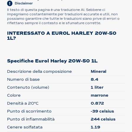
Disclaimer
Il testo di questa pagina è una traduzione AI. Sebbene ci
impegniamo costantemente per traduzioni accurate e utili, non
possiamo garantire che tutte le traduzioni siano prive di errori o
riflettano sempre il contesto e le sfumature corrette.
INTERESSATO A EUROL HARLEY 20W-50
1L?
Specifiche Eurol Harley 20W-50 1L
Descrizione della composizione
Mineral
Numero di base
8.4
Contenuto (volume)
1 liter
Colore
marrone
Densità a 20°C
0.872
Punto di scorrimento
-39 celsius
Punto di infiammabilità
244 celsius
Cenere solfatata
1.19