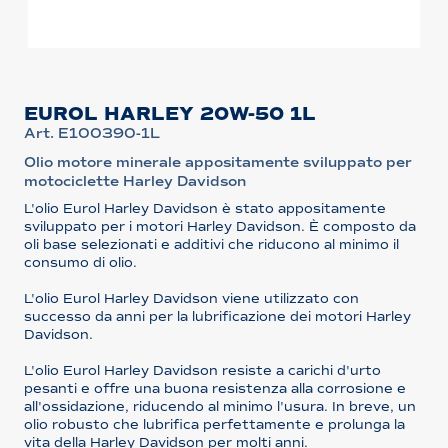
EUROL HARLEY 20W-50 1L
Art. E100390-1L
Olio motore minerale appositamente sviluppato per
motociclette Harley Davidson
L'olio Eurol Harley Davidson è stato appositamente
sviluppato per i motori Harley Davidson. È composto da
oli base selezionati e additivi che riducono al minimo il
consumo di olio.
L'olio Eurol Harley Davidson viene utilizzato con
successo da anni per la lubrificazione dei motori Harley
Davidson.
L'olio Eurol Harley Davidson resiste a carichi d'urto
pesanti e offre una buona resistenza alla corrosione e
all'ossidazione, riducendo al minimo l'usura. In breve, un
olio robusto che lubrifica perfettamente e prolunga la
vita della Harley Davidson per molti anni.