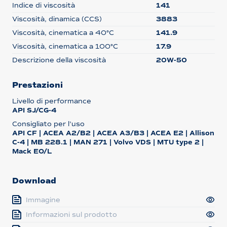
Indice di viscosità
141
Viscosità, dinamica (CCS)
3883
Viscosità, cinematica a 40°C
141.9
Viscosità, cinematica a 100°C
17.9
Descrizione della viscosità
20W-50
Prestazioni
Livello di performance
API SJ/CG-4
Consigliato per l’uso
API CF | ACEA A2/B2 | ACEA A3/B3 | ACEA E2 | Allison
C-4 | MB 228.1 | MAN 271 | Volvo VDS | MTU type 2 |
Mack EO/L
Download
Immagine
Informazioni sul prodotto