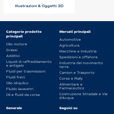
Illustrazioni & Oggetti 3D
Categorie prodotto
Mercati principali
principali
Automotive
Olio motore
Agricoltura
Grassi
Macchine e industria
Additivi
Spedizioni e offshore
Liquidi di raffreddamento
Industria del movimento
e antigelo
terra
Fluidi per trasmissioni
Camion e Trasporto
Fluidi freni
Corse e Rally
Olio idraulico
Alimentare e
Farmaceutico
Fluido lavavetri
Costruzione Stradale e Vie
Oli e fluidi da corsa
d’Acqua
Generale
Seguici su