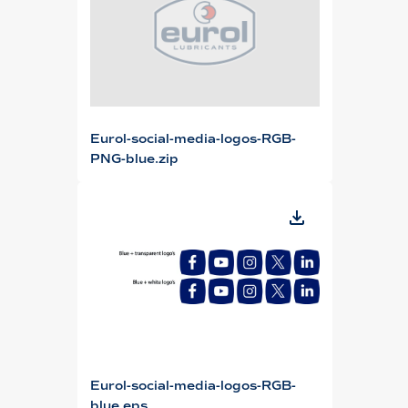
Eurol-social-media-logos-RGB-
PNG-blue.zip
Eurol-social-media-logos-RGB-
blue.eps