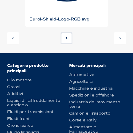
Eurol-Shield-Logo-RGB.svg
1
Categorie prodotto
Mercati principali
principali
Automotive
Olio motore
Agricoltura
Grassi
Macchine e industria
Additivi
Spedizioni e offshore
Liquidi di raffreddamento
Industria del movimento
e antigelo
terra
Fluidi per trasmissioni
Camion e Trasporto
Fluidi freni
Corse e Rally
Olio idraulico
Alimentare e
Farmaceutico
Fluido lavavetri