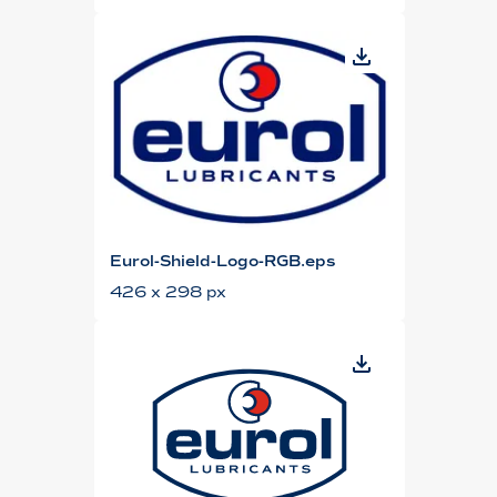
Eurol-Shield-Logo-RGB.eps
426 x 298 px