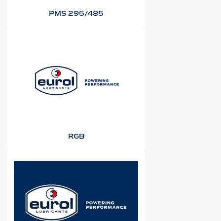
PMS 295/485
RGB