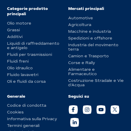
Categorie prodotto
Mercati principali
principali
Automotive
Olio motore
Agricoltura
Grassi
Macchine e industria
Additivi
Spedizioni e offshore
Liquidi di raffreddamento
Industria del movimento
e antigelo
terra
Fluidi per trasmissioni
Camion e Trasporto
Fluidi freni
Corse e Rally
Olio idraulico
Alimentare e
Farmaceutico
Fluido lavavetri
Costruzione Stradale e Vie
Oli e fluidi da corsa
d’Acqua
Generale
Seguici su
Codice di condotta
Cookies
Informativa sulla Privacy
Termini generali