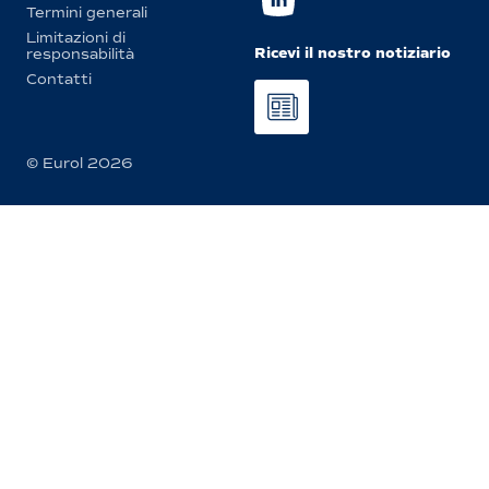
Termini generali
Limitazioni di
Ricevi il nostro notiziario
responsabilità
Contatti
© Eurol 2026