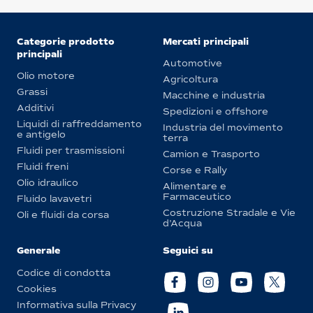
Categorie prodotto
Mercati principali
principali
Automotive
Olio motore
Agricoltura
Grassi
Macchine e industria
Additivi
Spedizioni e offshore
Liquidi di raffreddamento
Industria del movimento
e antigelo
terra
Fluidi per trasmissioni
Camion e Trasporto
Fluidi freni
Corse e Rally
Olio idraulico
Alimentare e
Farmaceutico
Fluido lavavetri
Costruzione Stradale e Vie
Oli e fluidi da corsa
d’Acqua
Generale
Seguici su
Codice di condotta
Cookies
Informativa sulla Privacy