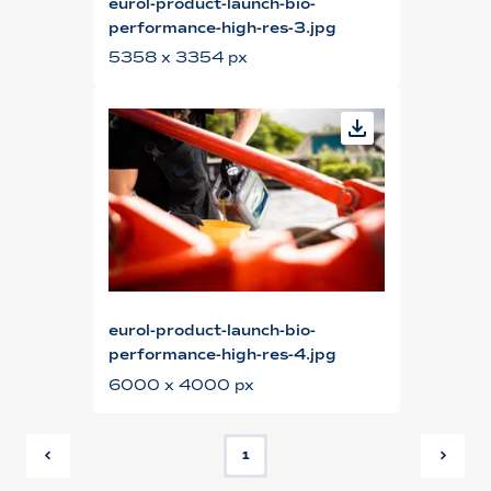
eurol-product-launch-bio-
performance-high-res-3.jpg
5358 x 3354 px
eurol-product-launch-bio-
performance-high-res-4.jpg
6000 x 4000 px
1