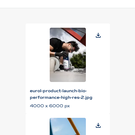
eurol-product-launch-bio-
performance-high-res-2.jpg
4000 x 6000 px