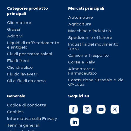
Categorie prodotto
Mercati principali
principali
Automotive
Olio motore
Agricoltura
Grassi
Macchine e industria
Additivi
Spedizioni e offshore
Liquidi di raffreddamento
Industria del movimento
e antigelo
terra
Fluidi per trasmissioni
Camion e Trasporto
Fluidi freni
Corse e Rally
Olio idraulico
Alimentare e
Farmaceutico
Fluido lavavetri
Costruzione Stradale e Vie
Oli e fluidi da corsa
d’Acqua
Generale
Seguici su
Codice di condotta
Cookies
Informativa sulla Privacy
Termini generali