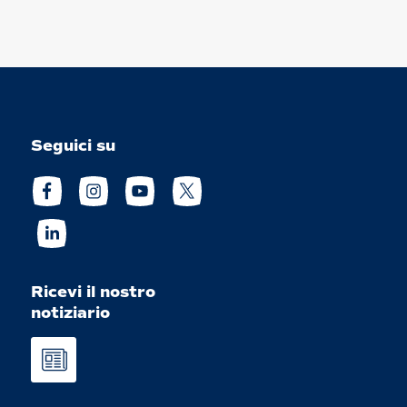
Seguici su
Ricevi il nostro
notiziario