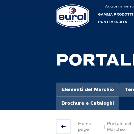
Aggiornamenti
GAMMA PRODOTTI
PUNTI VENDITA
PORTAL
Elementi del Marchio
Tem
Brochure e Cataloghi
Home
Portale del
|
page
Marchio