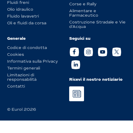
Fluidi freni
Corse e Rally
Olio idraulico
Alimentare e
Farmaceutico
Fluido lavavetri
Costruzione Stradale e Vie
Oli e fluidi da corsa
d’Acqua
Generale
Seguici su
Codice di condotta
Cookies
Informativa sulla Privacy
Termini generali
Limitazioni di
Ricevi il nostro notiziario
responsabilità
Contatti
© Eurol 2026