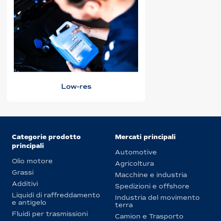
Low-res
Categorie prodotto
Mercati principali
principali
Automotive
Olio motore
Agricoltura
Grassi
Macchine e industria
Additivi
Spedizioni e offshore
Liquidi di raffreddamento
Industria del movimento
e antigelo
terra
Fluidi per trasmissioni
Camion e Trasporto