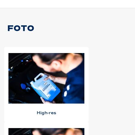
FOTO
High-res