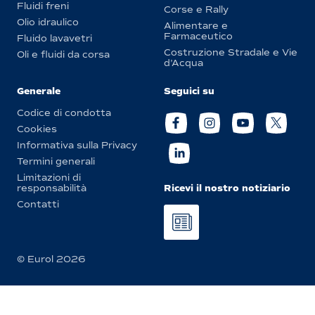
Fluidi freni
Corse e Rally
Olio idraulico
Alimentare e
Farmaceutico
Fluido lavavetri
Costruzione Stradale e Vie
Oli e fluidi da corsa
d’Acqua
Generale
Seguici su
Codice di condotta
Cookies
Informativa sulla Privacy
Termini generali
Limitazioni di
Ricevi il nostro notiziario
responsabilità
Contatti
© Eurol 2026