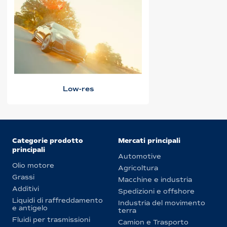
Low-res
Categorie prodotto
Mercati principali
principali
Automotive
Olio motore
Agricoltura
Grassi
Macchine e industria
Additivi
Spedizioni e offshore
Liquidi di raffreddamento
Industria del movimento
e antigelo
terra
Fluidi per trasmissioni
Camion e Trasporto