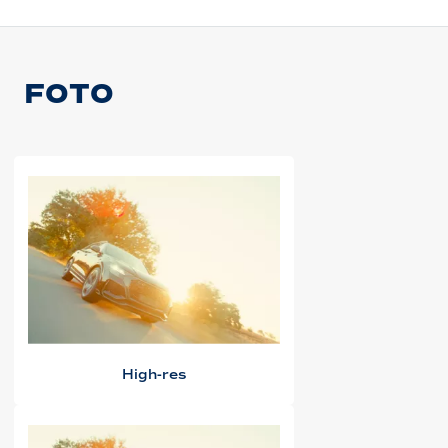
FOTO
High-res