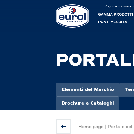
Aggiornamenti
GAMMA PRODOTTI
PUNTI VENDITA
PORTAL
Elementi del Marchio
Tem
Brochure e Cataloghi
Home page
|
Portale del