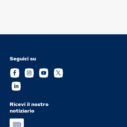
Seguici su
Ricevi il nostro
notiziario