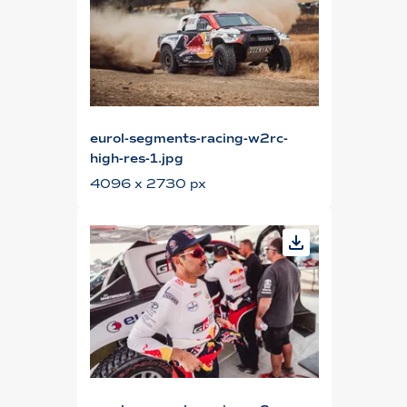
eurol-segments-racing-w2rc-
high-res-1.jpg
4096 x 2730 px