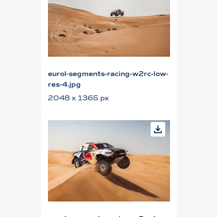
eurol-segments-racing-w2rc-low-
res-4.jpg
2048 x 1365 px