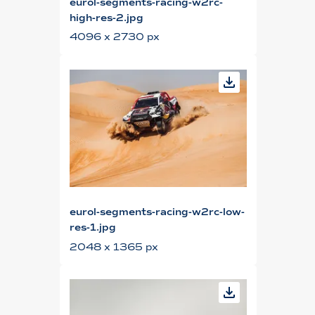
eurol-segments-racing-w2rc-
high-res-2.jpg
4096 x 2730 px
eurol-segments-racing-w2rc-low-
res-1.jpg
2048 x 1365 px