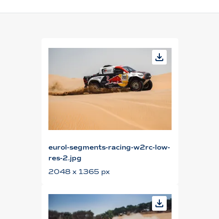
eurol-segments-racing-w2rc-low-
res-2.jpg
2048 x 1365 px