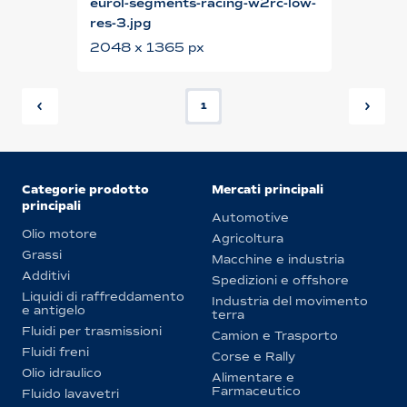
eurol-segments-racing-w2rc-low-
res-3.jpg
2048 x 1365 px
1
Categorie prodotto
Mercati principali
principali
Automotive
Olio motore
Agricoltura
Grassi
Macchine e industria
Additivi
Spedizioni e offshore
Liquidi di raffreddamento
Industria del movimento
e antigelo
terra
Fluidi per trasmissioni
Camion e Trasporto
Fluidi freni
Corse e Rally
Olio idraulico
Alimentare e
Farmaceutico
Fluido lavavetri