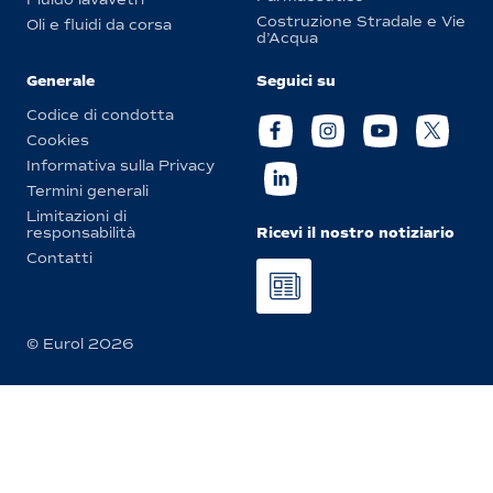
Costruzione Stradale e Vie
Oli e fluidi da corsa
d’Acqua
Generale
Seguici su
Codice di condotta
Cookies
Informativa sulla Privacy
Termini generali
Limitazioni di
Ricevi il nostro notiziario
responsabilità
Contatti
© Eurol 2026