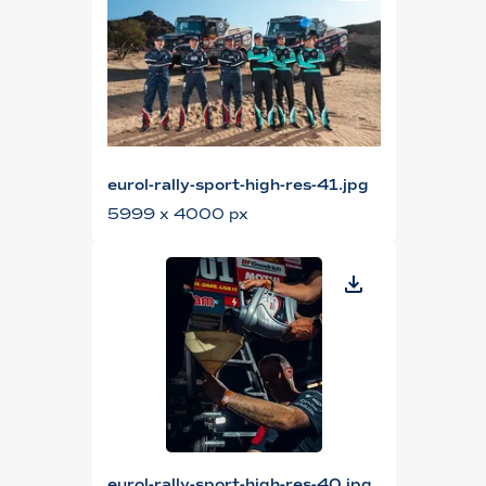
eurol-rally-sport-high-res-41.jpg
5999 x 4000 px
eurol-rally-sport-high-res-40.jpg