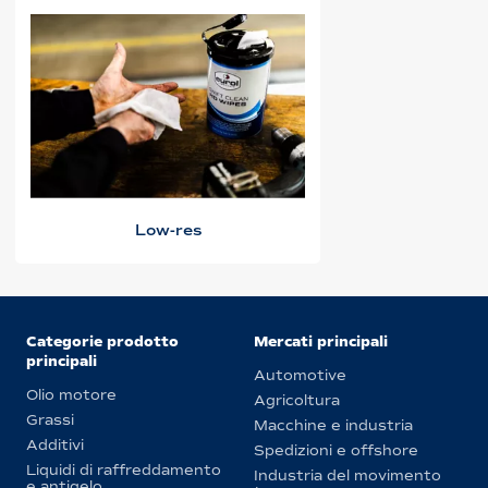
Low-res
Categorie prodotto
Mercati principali
principali
Automotive
Olio motore
Agricoltura
Grassi
Macchine e industria
Additivi
Spedizioni e offshore
Liquidi di raffreddamento
Industria del movimento
e antigelo