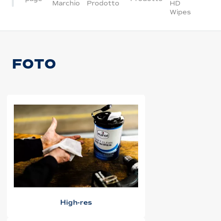
Marchio
Prodotto
HD
Wipes
FOTO
High-res