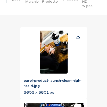
Marchio
Prodotto
HD
Wipes
eurol-product-launch-clean-high-
res-4.jpg
3603 x 5501 px