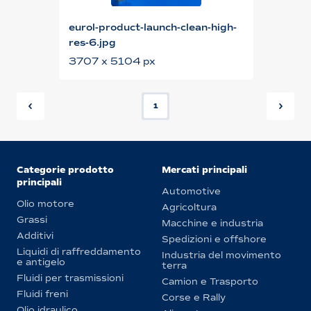
eurol-product-launch-clean-high-
res-6.jpg
3707 x 5104 px
1
Categorie prodotto
Mercati principali
principali
Automotive
Olio motore
Agricoltura
Grassi
Macchine e industria
Additivi
Spedizioni e offshore
Liquidi di raffreddamento
Industria del movimento
e antigelo
terra
Fluidi per trasmissioni
Camion e Trasporto
Fluidi freni
Corse e Rally
Olio idraulico