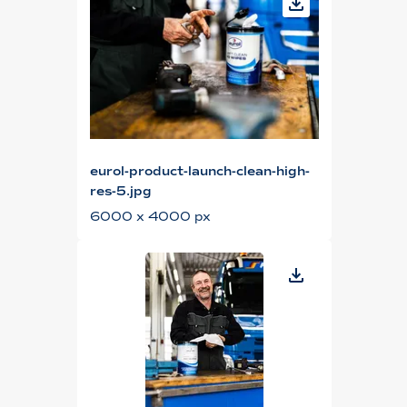
eurol-product-launch-clean-high-
res-5.jpg
6000 x 4000 px