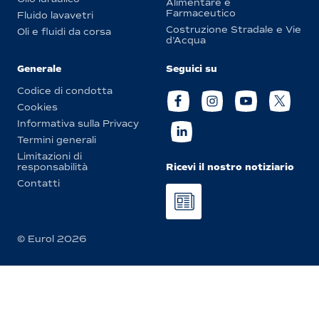
Alimentare e
Farmaceutico
Fluido lavavetri
Costruzione Stradale e Vie
Oli e fluidi da corsa
d’Acqua
Generale
Seguici su
Codice di condotta
Cookies
Informativa sulla Privacy
Termini generali
Limitazioni di
Ricevi il nostro notiziario
responsabilità
Contatti
© Eurol 2026