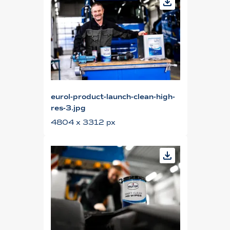
eurol-product-launch-clean-high-
res-3.jpg
4804 x 3312 px